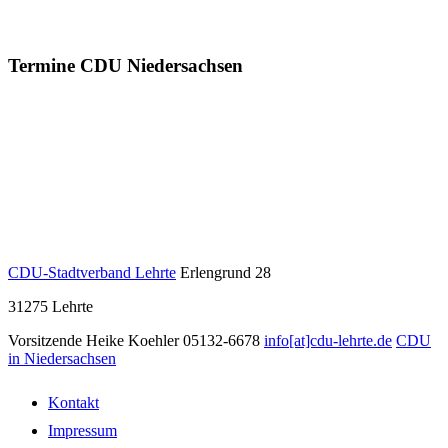
Termine CDU Niedersachsen
CDU-Stadtverband Lehrte
Erlengrund 28
31275
Lehrte
Vorsitzende Heike Koehler
05132-6678
info[at]cdu-lehrte.de
CDU
in Niedersachsen
Kontakt
Impressum