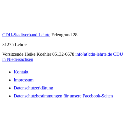
CDU-Stadtverband Lehrte
Erlengrund 28
31275
Lehrte
Vorsitzende Heike Koehler
05132-6678
info[at]cdu-lehrte.de
CDU
in Niedersachsen
Kontakt
Impressum
Datenschutzerklärung
Datenschutzbestimmungen für unsere Facebook-Seiten