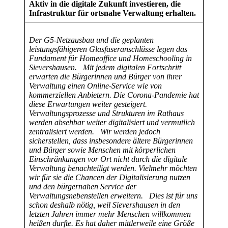
Aktiv in die digitale Zukunft investieren, die
Infrastruktur für ortsnahe Verwaltung erhalten.
Der G5-Netzausbau und die geplanten
leistungsfähigeren Glasfaseranschlüsse legen das
Fundament für Homeoffice und Homeschooling in
Sievershausen.
Mit jedem digitalen Fortschritt
erwarten die Bürgerinnen und Bürger von ihrer
Verwaltung einen Online-Service wie von
kommerziellen Anbietern. Die Corona-Pandemie hat
diese Erwartungen weiter gesteigert.
Verwaltungsprozesse und Strukturen im Rathaus
werden absehbar weiter digitalisiert und vermutlich
zentralisiert werden.
Wir werden jedoch
sicherstellen, dass insbesondere ältere Bürgerinnen
und Bürger sowie Menschen mit körperlichen
Einschränkungen vor Ort nicht durch die digitale
Verwaltung benachteiligt werden. Vielmehr möchten
wir für sie die Chancen der Digitalisierung nutzen
und den bürgernahen Service der
Verwaltungsnebenstellen erweitern.
Dies ist für uns
schon deshalb nötig, weil Sievershausen in den
letzten Jahren immer mehr Menschen willkommen
heißen durfte. Es hat daher mittlerweile eine Größe