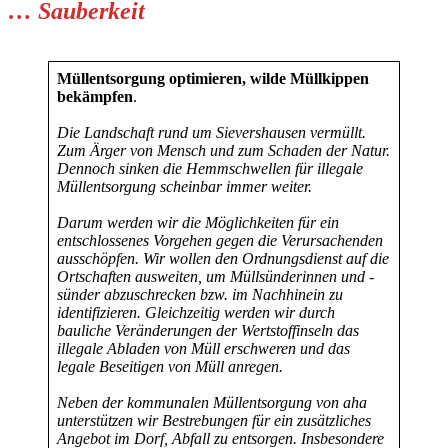
…
Sauberkeit
Müllentsorgung optimieren, wilde Müllkippen
bekämpfen
.
Die Landschaft rund um Sievershausen vermüllt.
Zum Ärger von Mensch und zum Schaden der Natur.
Dennoch sinken die Hemmschwellen für illegale
Müllentsorgung scheinbar immer weiter.
Darum werden wir die Möglichkeiten für ein
entschlossenes Vorgehen gegen die Verursachenden
ausschöpfen. Wir wollen den Ordnungsdienst auf die
Ortschaften ausweiten, um Müllsünderinnen und -
sünder abzuschrecken bzw. im Nachhinein zu
identifizieren. Gleichzeitig werden wir durch
bauliche Veränderungen der Wertstoffinseln das
illegale Abladen von Müll erschweren und das
legale Beseitigen von Müll anregen.
Neben der kommunalen Müllentsorgung von aha
unterstützen wir Bestrebungen für ein zusätzliches
Angebot im Dorf, Abfall zu entsorgen. Insbesondere