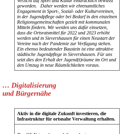
Verzicht auf Sport und Kultur eindrücklich bewusst
geworden.
Daher werden wir ehrenamtliches
Engagement in Sport-, Sozial- oder Kulturvereinen,
in der Jugendpflege oder bei Bedarf in den einzelnen
Religionsgemeinschaften gezielt mit kommunalen
Mitteln fördern. Wir werden uns dafür einsetzen,
dass die Ortsratsmittel für 2022 und 2023 erhöht
werden und in Sievershausen für einen Neustart der
Vereine nach der Pandemie zur Verfügung stehen.
Ein ebenso bedeutender Baustein ist eine attraktive
städtische Jugendpflege in Sievershausen. Für uns
setzt dies den Erhalt der Jugend(t)räume im Ort und
den Umzug in neue Räumlichkeiten voraus.
… Digitalisierung
und Bürgernähe
Aktiv in die digitale Zukunft investieren, die
Infrastruktur für ortsnahe Verwaltung erhalten.