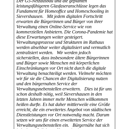
Der G5-Netzausbau und die geplanten
leistungsfähigeren Glasfaseranschlüsse legen das
Fundament für Homeoffice und Homeschooling in
Sievershausen.
Mit jedem digitalen Fortschritt
erwarten die Bürgerinnen und Bürger von ihrer
Verwaltung einen Online-Service wie von
kommerziellen Anbietern. Die Corona-Pandemie hat
diese Erwartungen weiter gesteigert.
Verwaltungsprozesse und Strukturen im Rathaus
werden absehbar weiter digitalisiert und vermutlich
zentralisiert werden.
Wir werden jedoch
sicherstellen, dass insbesondere ältere Bürgerinnen
und Bürger sowie Menschen mit körperlichen
Einschränkungen vor Ort nicht durch die digitale
Verwaltung benachteiligt werden. Vielmehr möchten
wir für sie die Chancen der Digitalisierung nutzen
und den bürgernahen Service der
Verwaltungsnebenstellen erweitern.
Dies ist für uns
schon deshalb nötig, weil Sievershausen in den
letzten Jahren immer mehr Menschen willkommen
heißen durfte. Es hat daher mittlerweile eine Größe
erreicht, die ein erweitertes Angebot von städtischen
Dienstleistungen vor Ort notwendig macht. Darum
setzen wir uns für einen erweiterten Service der
Verwaltungsnebenstellen ein.
Bürgernähe hat sich