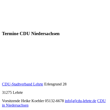
Termine CDU Niedersachsen
CDU-Stadtverband Lehrte
Erlengrund 28
31275
Lehrte
Vorsitzende Heike Koehler
05132-6678
info[at]cdu-lehrte.de
CDU
in Niedersachsen