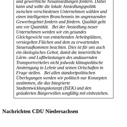
und gewerbliche Neuansiedlungen fördern. Dabei
kann und sollte die lokale Ansiedlungspolitik
zwischen verschiedenen Unternehmen wählen und
einen intelligenten Branchenmix im angrenzenden
Gewerbegebiet fordern und fördern. Qualität geht
uns vor Quantität.
Bei der Ansiedlung neuer
Unternehmen werden wir ein gesundes
Gleichgewicht von entstehenden Arbeitsplätzen,
versiegelten Flächen und dem zu erwartenden
Steueraufkommen beachten. Dies ist für uns auch
ein ökologisches Gebot, damit die innerörtliche
Lärm- und Luftbelastungen des andauernden
Transportverkehrs nicht jedwede klimapolitische
Anstrengung in Lehrte und seinen Ortschaften in
Frage stellen.
Bei allen standortpolitischen
Überlegungen werden wir politisch nur Konzepten
zustimmen, die das Integrierte
Stadtentwicklungskonzept (ISEK) und den
geäußerten Bürgerwillen sorgfältig mit einbeziehen.
Nachrichten CDU Niedersachsen