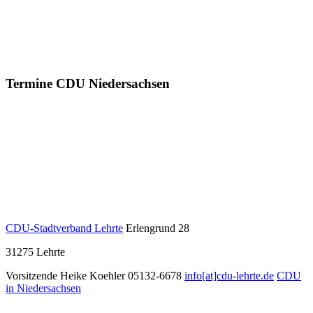
Termine CDU Niedersachsen
CDU-Stadtverband Lehrte
Erlengrund 28
31275
Lehrte
Vorsitzende Heike Koehler
05132-6678
info[at]cdu-lehrte.de
CDU
in Niedersachsen