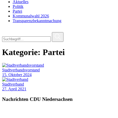
Aktuelles
Politik
Partei
Kommunalwahl 2026
Transparenzbekanntmachung
Kategorie:
Partei
Stadtverbandsvorstand
15. Oktober 2024
Stadtverband
27. April 2021
Nachrichten CDU Niedersachsen