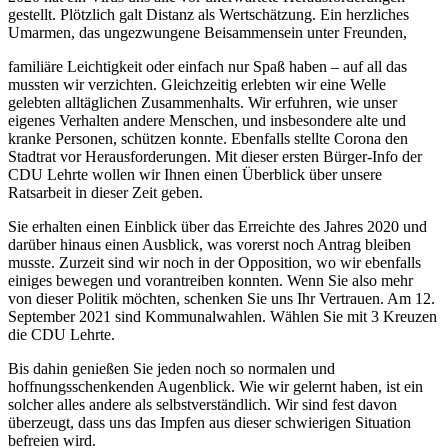
gestellt. Plötzlich galt Distanz als Wertschätzung. Ein herzliches
Umarmen, das ungezwungene Beisammensein unter Freunden,
familiäre Leichtigkeit oder einfach nur Spaß haben – auf all das
mussten wir verzichten. Gleichzeitig erlebten wir eine Welle
gelebten alltäglichen Zusammenhalts. Wir erfuhren, wie unser
eigenes Verhalten andere Menschen, und insbesondere alte und
kranke Personen, schützen konnte. Ebenfalls stellte Corona den
Stadtrat vor Herausforderungen. Mit dieser ersten Bürger-Info der
CDU Lehrte wollen wir Ihnen einen Überblick über unsere
Ratsarbeit in dieser Zeit geben.
Sie erhalten einen Einblick über das Erreichte des Jahres 2020 und
darüber hinaus einen Ausblick, was vorerst noch Antrag bleiben
musste. Zurzeit sind wir noch in der Opposition, wo wir ebenfalls
einiges bewegen und vorantreiben konnten. Wenn Sie also mehr
von dieser Politik möchten, schenken Sie uns Ihr Vertrauen. Am 12.
September 2021 sind Kommunalwahlen. Wählen Sie mit 3 Kreuzen
die CDU Lehrte.
Bis dahin genießen Sie jeden noch so normalen und
hoffnungsschenkenden Augenblick. Wie wir gelernt haben, ist ein
solcher alles andere als selbstverständlich. Wir sind fest davon
überzeugt, dass uns das Impfen aus dieser schwierigen Situation
befreien wird.