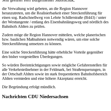
Sehr geehrter Herr Bürgermeister Sidortschuk,
die Verwaltung wird gebeten, an die Region Hannover
heranzutreten, um die Realisierbarkeit einer Streckenführung für
einen sog. Radschnellweg von Lehrte Schillerstraße (B443) / unter
der Westtangente / entlang des Eisenbahnlängsweg und nördlich des
Bahnhofs Ahlten zu prüfen.
Zudem möge die Region Hannover mitteilen, welche planerischen
bzw. baulichen Maßnahmen notwendig wären, um eine solche
Streckenführung umsetzen zu können.
Eine solche Streckenführung hätte erhebliche Vorteile gegenüber
den bisher vorgestellten Überlegungen.
So würden Beeinträchtigungen sowie mögliche Gefahrenstellen für
alle Verkehrsteilnehmer in der Feldmark, bei Straßenquerungen, in
der Ortschaft Ahlten sowie im stark frequentierten Bahnhofsbereich
Ahlten vermieden und eine höhere Akzeptanz erreicht.
Die Begründung erfolgt mündlich.
Nachrichten CDU Niedersachsen