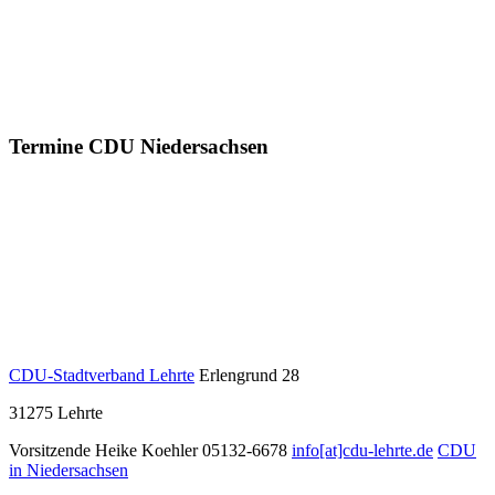
Termine CDU Niedersachsen
CDU-Stadtverband Lehrte
Erlengrund 28
31275
Lehrte
Vorsitzende Heike Koehler
05132-6678
info[at]cdu-lehrte.de
CDU
in Niedersachsen