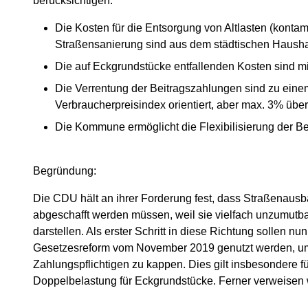
berücksichtigen:
Die Kosten für die Entsorgung von Altlasten (kontam
Straßensanierung sind aus dem städtischen Haushal
Die auf Eckgrundstücke entfallenden Kosten sind mit
Die Verrentung der Beitragszahlungen sind zu einem
Verbraucherpreisindex orientiert, aber max. 3% über
Die Kommune ermöglicht die Flexibilisierung der B
Begründung:
Die CDU hält an ihrer Forderung fest, dass Straßenausb
abgeschafft werden müssen, weil sie vielfach unzumutbar
darstellen. Als erster Schritt in diese Richtung sollen n
Gesetzesreform vom November 2019 genutzt werden, um 
Zahlungspflichtigen zu kappen. Dies gilt insbesondere f
Doppelbelastung für Eckgrundstücke. Ferner verweisen 