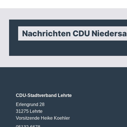
Nachrichten CDU Nieders
CDU-Stadtverband Lehrte
Erlengrund 28
31275
Lehrte
Vorsitzende Heike Koehler