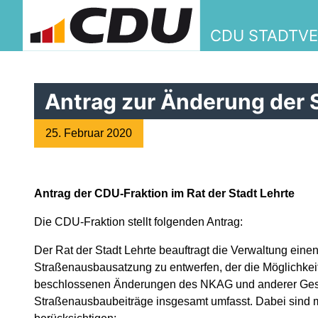
CDU STADTVE
Antrag zur Änderung der
25. Februar 2020
Antrag der CDU-Fraktion im Rat der Stadt Lehrte
Die CDU-Fraktion stellt folgenden Antrag:
Der Rat der Stadt Lehrte beauftragt die Verwaltung ein
Straßenausbausatzung zu entwerfen, der die Möglichkei
beschlossenen Änderungen des NKAG und anderer Gesetz
Straßenausbaubeiträge insgesamt umfasst. Dabei sind 