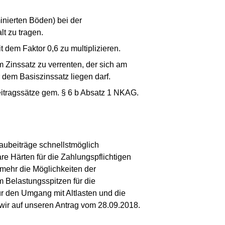
inierten Böden) bei der
t zu tragen.
 dem Faktor 0,6 zu multiplizieren.
 Zinssatz zu verrenten, der sich am
 dem Basiszinssatz liegen darf.
eitragssätze gem. § 6 b Absatz 1 NKAG.
aubeiträge schnellstmöglich
e Härten für die Zahlungspflichtigen
unmehr die Möglichkeiten der
Belastungsspitzen für die
ür den Umgang mit Altlasten und die
wir auf unseren Antrag vom 28.09.2018.