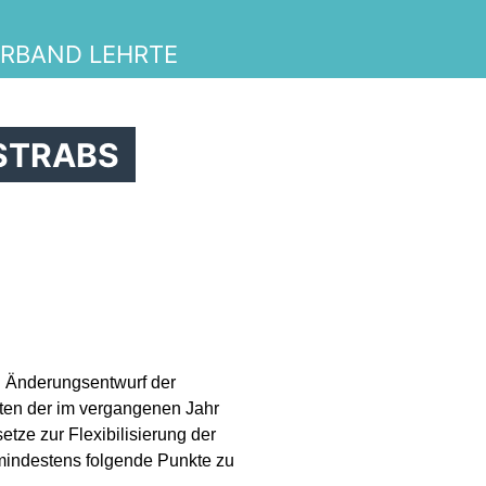
RBAND LEHRTE
 STRABS
en Änderungsentwurf der
ten der im vergangenen Jahr
e zur Flexibilisierung der
mindestens folgende Punkte zu