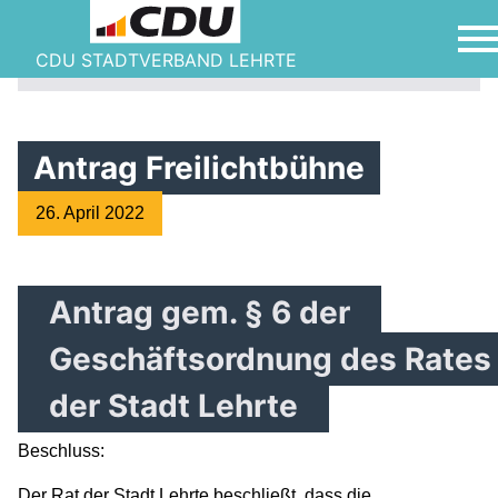
CDU STADTVERBAND LEHRTE
Antrag Freilichtbühne
26. April 2022
Antrag gem. § 6 der
Geschäftsordnung des Rates
der Stadt Lehrte
Beschluss:
Der Rat der Stadt Lehrte beschließt, dass die